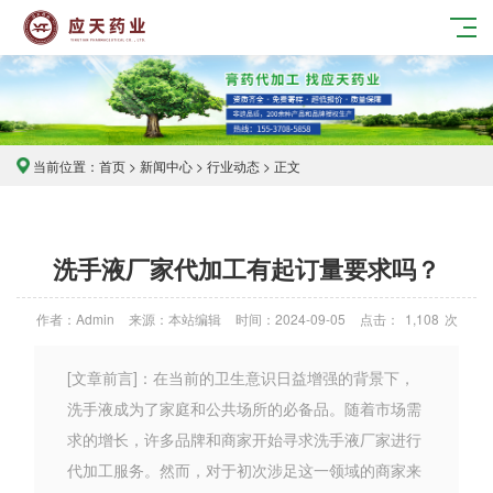
当前位置：
首页
>
新闻中心
>
行业动态
> 正文
洗手液厂家代加工有起订量要求吗？
作者：Admin
来源：本站编辑
时间：2024-09-05
点击：
1,108
次
[文章前言]：在当前的卫生意识日益增强的背景下，
洗手液成为了家庭和公共场所的必备品。随着市场需
求的增长，许多品牌和商家开始寻求洗手液厂家进行
代加工服务。然而，对于初次涉足这一领域的商家来