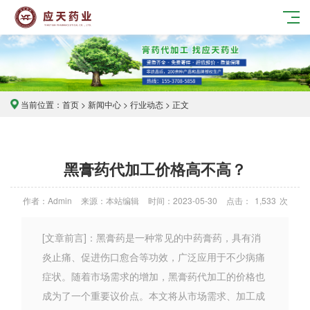
当前位置：
首页
>
新闻中心
>
行业动态
> 正文
黑膏药代加工价格高不高？
作者：Admin
来源：本站编辑
时间：2023-05-30
点击：
1,533
次
[文章前言]：黑膏药是一种常见的中药膏药，具有消
炎止痛、促进伤口愈合等功效，广泛应用于不少病痛
症状。随着市场需求的增加，黑膏药代加工的价格也
成为了一个重要议价点。本文将从市场需求、加工成