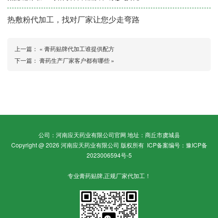
热敷粉代加工，找对厂家让您少走弯路
上一篇： «
膏药贴牌代加工谁提供配方
下一篇：
膏药生产厂家客户都有哪些
»
公司：河南应天药业有限公司官网 地址：商丘市虞城县
Copyright @ 2026 河南应天药业有限公司 版权所有
ICP备案编号：豫ICP备
2023006594号-5
专业膏药贴牌,正规厂家代加工！