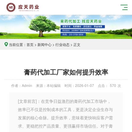
当前位置：
首页
>
新闻中心
>
行业动态
> 正文
膏药代加工厂家如何提升效率
作者：Admin
来源：本站编辑
时间：2026-01-07
点击：
570
次
[文章前言]：在竞争日益激烈的膏药代加工市场中，
效率已不仅是控制成本的工具，更是决定企业生存与
发展的核心命脉。提升效率，意味着更快响应客户需
求、更稳把控产品质量、更强赢得市场信任。对于膏