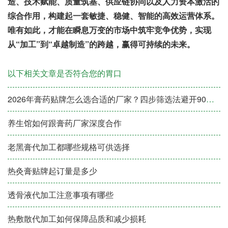
造、技术赋能、质量筑基、供应链协同以及人力资本激活的
综合作用，构建起一套敏捷、稳健、智能的高效运营体系。
唯有如此，才能在瞬息万变的市场中筑牢竞争优势，实现
从“加工”到“卓越制造”的跨越，赢得可持续的未来。
以下相关文章是否符合您的胃口
2026年膏药贴牌怎么选合适的厂家？四步筛选法避开90%的坑
养生馆如何跟膏药厂家深度合作
老黑膏代加工都哪些规格可供选择
热灸膏贴牌起订量是多少
透骨液代加工注意事项有哪些
热敷散代加工如何保障品质和减少损耗