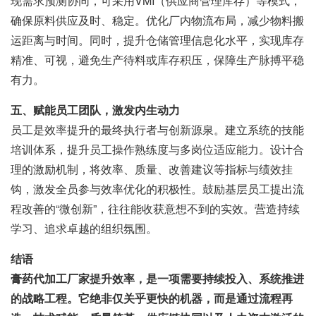
现需求预测协同，可采用VMI（供应商管理库存）等模式，
确保原料供应及时、稳定。优化厂内物流布局，减少物料搬
运距离与时间。同时，提升仓储管理信息化水平，实现库存
精准、可视，避免生产待料或库存积压，保障生产脉搏平稳
有力。
五、赋能员工团队，激发内生动力
员工是效率提升的最终执行者与创新源泉。建立系统的技能
培训体系，提升员工操作熟练度与多岗位适应能力。设计合
理的激励机制，将效率、质量、改善建议等指标与绩效挂
钩，激发全员参与效率优化的积极性。鼓励基层员工提出流
程改善的“微创新”，往往能收获意想不到的实效。营造持续
学习、追求卓越的组织氛围。
结语
膏药代加工厂家提升效率，是一项需要持续投入、系统推进
的战略工程。它绝非仅关乎更快的机器，而是通过流程再