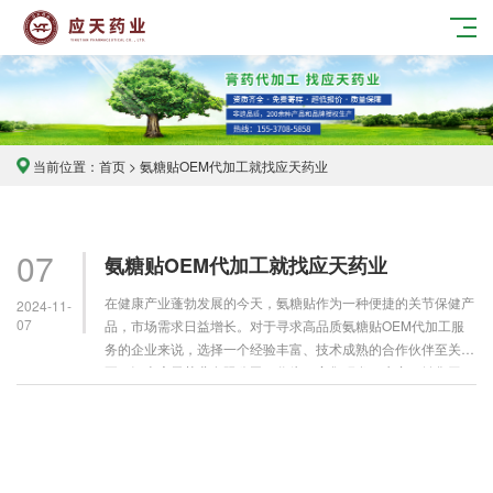
当前位置：
首页
> 氨糖贴OEM代加工就找应天药业
07
氨糖贴OEM代加工就找应天药业
在健康产业蓬勃发展的今天，氨糖贴作为一种便捷的关节保健产
2024-11-
07
品，市场需求日益增长。对于寻求高品质氨糖贴OEM代加工服
务的企业来说，选择一个经验丰富、技术成熟的合作伙伴至关重
要。河南应天药业有限公司，作为一家集研发、生产、销售于一
体的医药企业，正是您理想的选择。 应天药业位于中原古城
商……